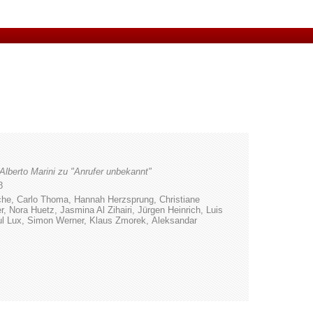
lberto Marini zu "Anrufer unbekannt"
8
he, Carlo Thoma, Hannah Herzsprung, Christiane
r, Nora Huetz, Jasmina Al Zihairi, Jürgen Heinrich, Luis
aul Lux, Simon Werner, Klaus Zmorek, Aleksandar