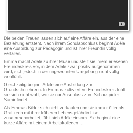
Die beiden Frauen lassen sich auf eine Affäre ein, aus der eine
Beziehung entsteht. Nach ihrem Schulabschluss beginnt Adèle
eine Ausbildung zur Pädagogin und ist ihrer Freundin völlig
verfallen.
Emma macht Adèle zu ihrer Muse und stellt sie ihrem erlesenen
Freundeskreis vor, in dem Adèle zwar positiv aufgenommen
wird, sich jedoch in der ungewohnten Umgebung nicht völlig
wohlfühlt.
Gleichzeitig beginnt Adèle eine Ausbildung zur
Grundschullehrerin. In Emmas kultiviertem Freundeskreis fühlt
sie sich nicht wohl, wo sie nur Anschluss zum Schauspieler
Samir findet.
Als Emmas Bilder sich nicht verkaufen und sie immer öfter als
Grafikerin mit ihrer früheren Lebensgefährtin Lise
zusammenarbeitet, fühlt sich Adèle einsam. Sie beginnt eine
kurze Affäre mit einem Arbeitskollegen …